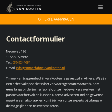
Menu
OFFERTE AANVRAGEN
Contactformulier
Neonweg 196
1362 AE Almere
Tel.:
036-5244684
E-mail:
info@timmerfabriekvankooten.nl
Timmer- en trappenbedrijf van Kooten is gevestigd in Almere. Wij zijn
een echte vakspecialist in het vervaardigen van maatwerk. Kom
eens langs bij de timmerfabriek, onze medewerkers werken met
passie voor het vak en kunnen u prima adviseren. Indien gewenst
maakt u een afspraak en komt één van onze experts bij u langs om
de mogelijkheden te inventariseren.