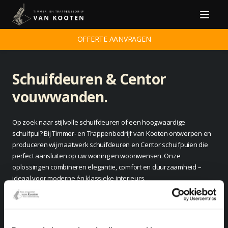
Menu
OFFERTE AANVRAGEN
Schuifdeuren & Centor
vouwwanden.
Op zoek naar stijlvolle schuifdeuren of een hoogwaardige
schuifpui? Bij Timmer- en Trappenbedrijf van Kooten ontwerpen en
produceren wij maatwerk schuifdeuren en Centor schuifpuien die
perfect aansluiten op uw woning en woonwensen. Onze
oplossingen combineren elegantie, comfort en duurzaamheid –
ideaal voor moderne én klassieke interieurs.
Onze schuifdeuren en Centor
vouwpuien bieden: